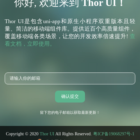
你好, 欢迎来到
Thor UI！
Thor UI是包含uni-app和原生小程序双重版本且轻
量、简洁的移动端组件库。提供近百个高质量组件，
覆盖移动端各类场景，让您的开发效率倍速提升!
查
看文档，立即使用。
留下您的电子邮箱以获取最新更新！
Copyright © 2020
Thor UI
All Rights Reserved.
粤ICP备19068297号-1