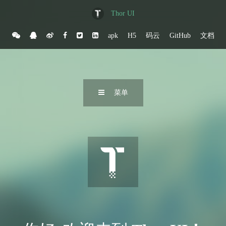
Thor UI
apk
H5
码云
GitHub
文档
菜单